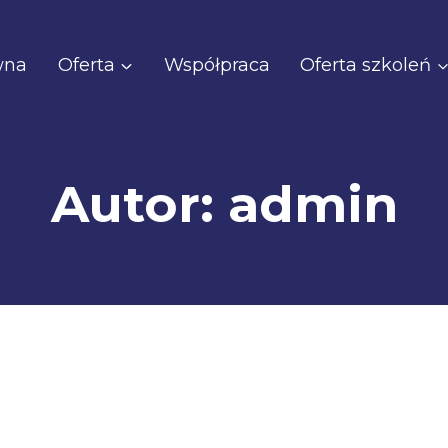
wna
Oferta
Współpraca
Oferta szkoleń
Autor: admin