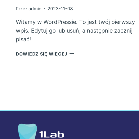
Przez
admin
2023-11-08
Witamy w WordPressie. To jest twój pierwszy
wpis. Edytuj go lub usuń, a następnie zacznij
pisać!
WITAJ,
DOWIEDZ SIĘ WIĘCEJ
ŚWIECIE!