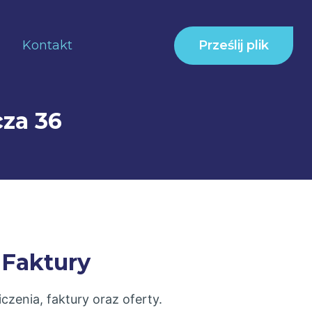
Prześlij plik
Kontakt
cza 36
 Faktury
czenia, faktury oraz oferty.