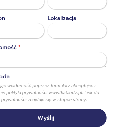
on
Lokalizacja
omość
*
oda
jąc wiadomość poprzez formularz akceptujesz
in polityki prywatności www.1lablodz.pl. Link do
i prywatności znajduje się w stopce strony.
Wyślij