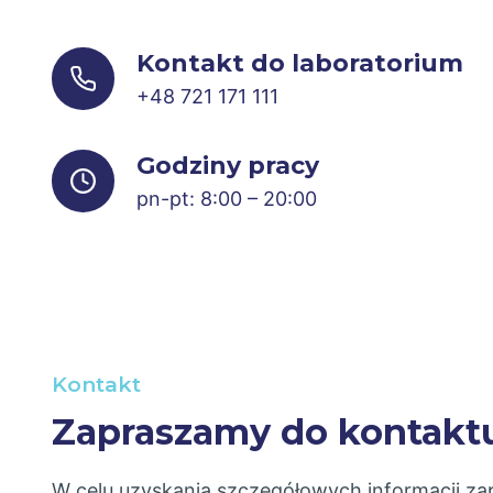
Kontakt do laboratorium
+48 721 171 111
Godziny pracy
pn-pt: 8:00 – 20:00
Kontakt
Zapraszamy do kontakt
W celu uzyskania szczegółowych informacji z