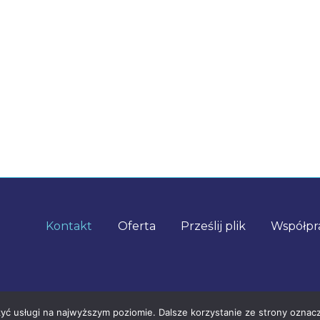
Kontakt
Oferta
Prześlij plik
Współpr
Łodzi
zyć usługi na najwyższym poziomie. Dalsze korzystanie ze strony oznacz